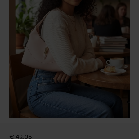
€ 42,95