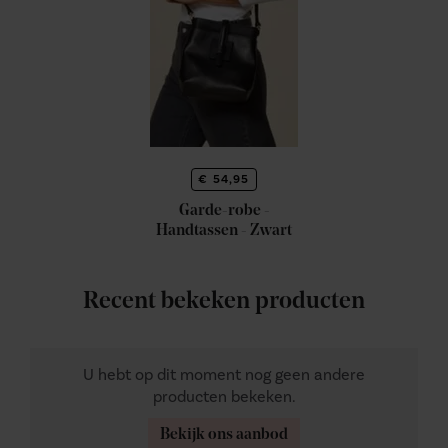
€ 54,95
Garde-robe -
Handtassen - Zwart
Recent bekeken producten
U hebt op dit moment nog geen andere
producten bekeken.
Bekijk ons aanbod