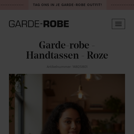
-------------
TAG ONS IN JE GARDE-ROBE OUTFIT!
-------------
Toggle
navigat
Garde-robe -
Handtassen - Roze
Artikelnummer: 14825801