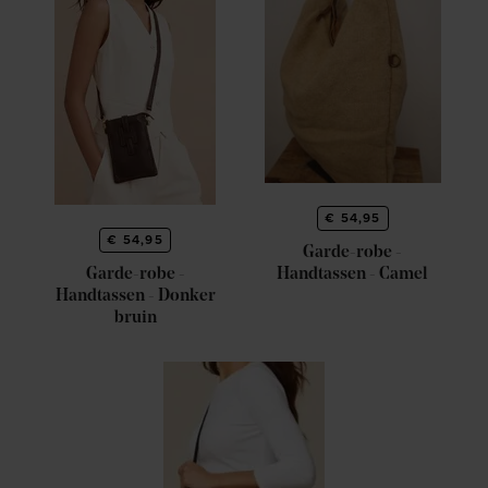
€ 54,95
€ 54,95
Garde-robe -
Garde-robe -
Handtassen - Camel
Handtassen - Donker
bruin