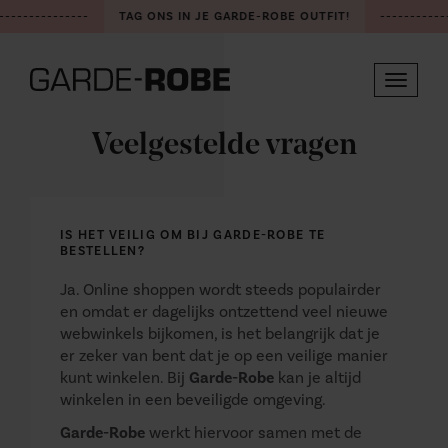
---------------
TAG ONS IN JE GARDE-ROBE OUTFIT!
-----------
Toggle
navigat
Veelgestelde vragen
IS HET VEILIG OM BIJ GARDE-ROBE TE
BESTELLEN?
Ja. Online shoppen wordt steeds populairder
en omdat er dagelijks ontzettend veel nieuwe
webwinkels bijkomen, is het belangrijk dat je
er zeker van bent dat je op een veilige manier
kunt winkelen. Bij
Garde-Robe
kan je altijd
winkelen in een beveiligde omgeving.
Garde-Robe
werkt hiervoor samen met de