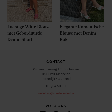
Luchtige Witte Blouse
Elegante Romantische
met Geborduurde
Blouse met Denim
Denim Short
Rok
CONTACT
Rijmenamseweg 175, Bonheiden
Bruul 120, Mechelen
Rodendijk 43, Zoersel
015/64.50.60
webshop@garde-robe.be
VOLG ONS