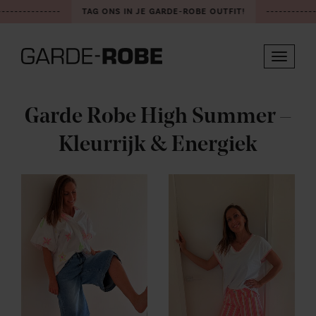
--------------
TAG ONS IN JE GARDE-ROBE OUTFIT!
------------
Toggle
navigat
Garde Robe High Summer –
Kleurrijk & Energiek