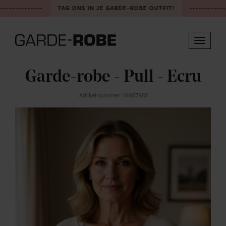
--------------
TAG ONS IN JE GARDE-ROBE OUTFIT!
-------------
Toggle
navigat
Garde-robe - Pull - Ecru
Artikelnummer: 14807901