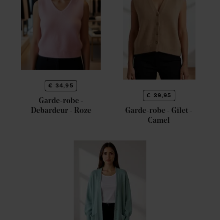
€ 34,95
€ 39,95
Garde-robe -
Garde-robe - Gilet -
Debardeur - Roze
Camel