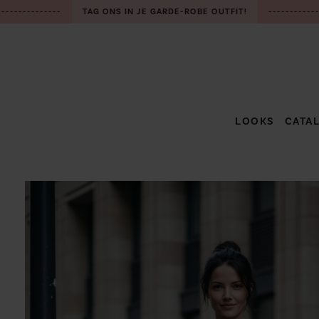
-------------
TAG ONS IN JE GARDE-ROBE OUTFIT!
-------------
LOOKS
CATA