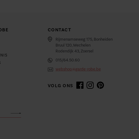
OBE
CONTACT
Rijmenamseweg 175, Bonheiden
Bruul 120, Mechelen
Rodendijk 43, Zoersel
NIS
015/64.50.60
S
webshop@garde-robe.be
VOLG ONS