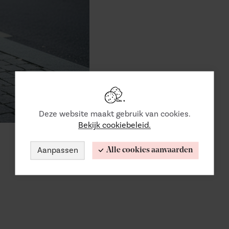
Deze website maakt gebruik van cookies.
Bekijk cookiebeleid.
Aanpassen
Alle cookies aanvaarden