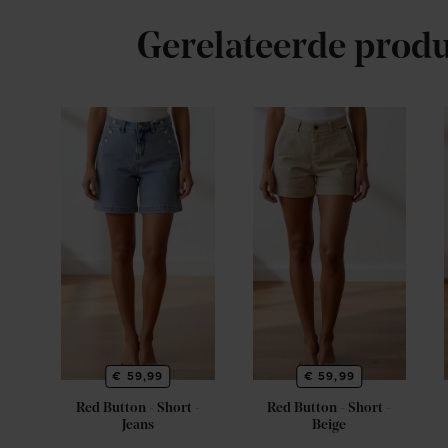
Gerelateerde prod
€ 59,99
€ 59,99
Red Button - Short -
Red Button - Short -
Beige
Jeans