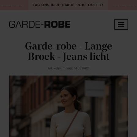
------------
TAG ONS IN JE GARDE-ROBE OUTFIT!
--------------
Toggle
navigat
Garde-robe - Lange
Broek - Jeans licht
Artikelnummer: 14829401