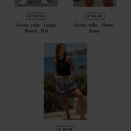
€ 52,95
€ 34,95
Garde-robe - Lange
Garde-robe - Short -
Broek - Wit
Jeans
€ 19,95