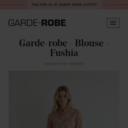
-------------
TAG ONS IN JE GARDE-ROBE OUTFIT!
-------------
Toggle
navigat
Garde-robe - Blouse -
Fushia
Artikelnummer: 14823707