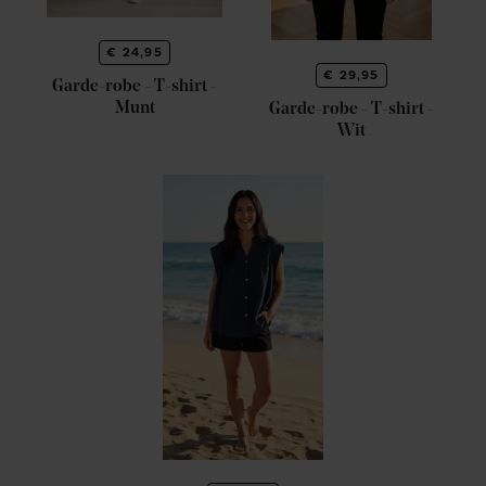
€ 24,95
€ 29,95
Garde-robe - T-shirt -
Munt
Garde-robe - T-shirt -
Wit