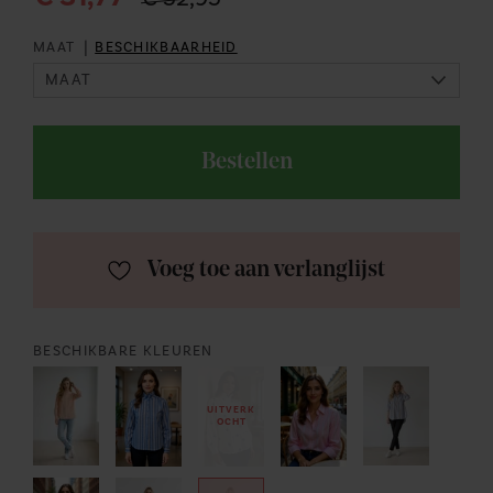
|
MAAT
BESCHIKBAARHEID
Bestellen
Voeg toe aan verlanglijst
BESCHIKBARE KLEUREN
UITVERK
OCHT