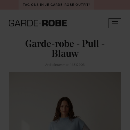
--------
TAG ONS IN JE GARDE-ROBE OUTFIT!
------------------
Toggle
navigat
Garde-robe - Pull -
Blauw
Artikelnummer: 14812903