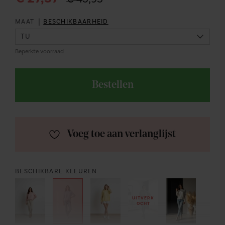
|
MAAT
BESCHIKBAARHEID
Beperkte voorraad
Bestellen
Voeg toe aan verlanglijst
BESCHIKBARE KLEUREN
UITVERK
OCHT