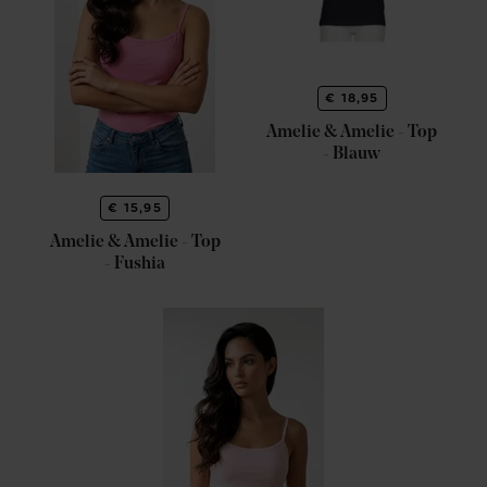
€ 18,95
Amelie & Amelie - Top
- Blauw
€ 15,95
Amelie & Amelie - Top
- Fushia