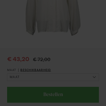
€ 43,20
€ 72,00
|
MAAT
BESCHIKBAARHEID
Bestellen