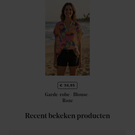
€ 36,95
Garde-robe - Blouse -
Roze
Recent bekeken producten