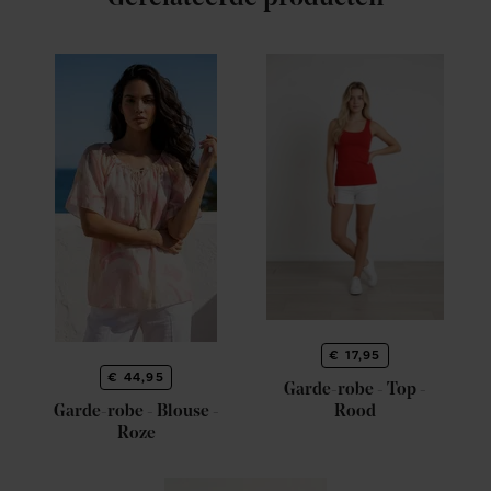
€ 17,95
€ 44,95
Garde-robe - Top -
Garde-robe - Blouse -
Rood
Roze