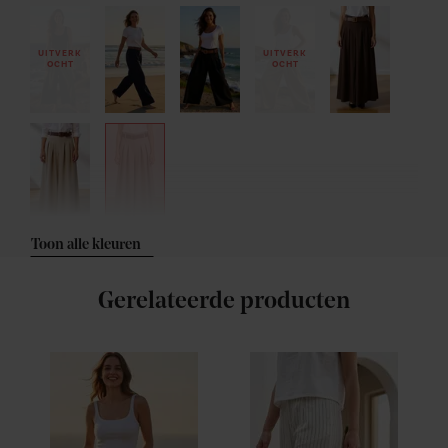
UITVERK
UITVERK
OCHT
OCHT
Toon alle kleuren
Gerelateerde producten