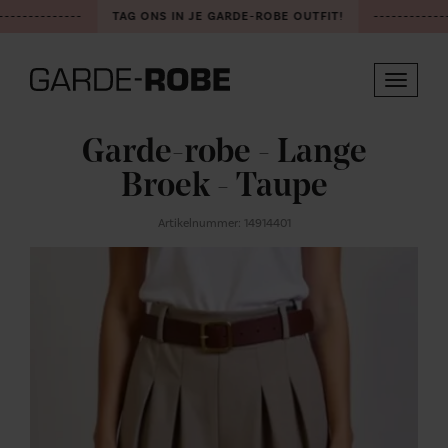
-------------
TAG ONS IN JE GARDE-ROBE OUTFIT!
-------------
Toggle
navigat
Garde-robe - Lange
Broek - Taupe
Artikelnummer: 14914401