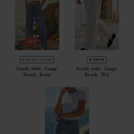
-40%
€ 29,97
€ 29,95
€ 49,95
Garde-robe - Lange
Garde-robe - Lange
Broek - Jeans
Broek - Wit