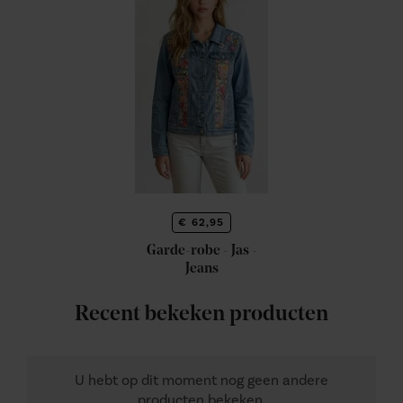
€ 62,95
Garde-robe - Jas -
Jeans
Recent bekeken producten
U hebt op dit moment nog geen andere
producten bekeken.