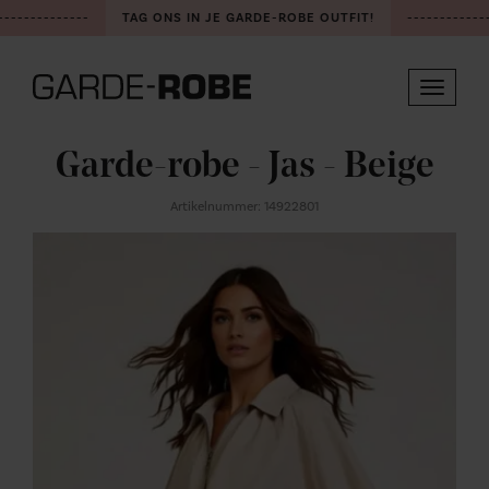
-------------
TAG ONS IN JE GARDE-ROBE OUTFIT!
-------------
Toggle
navigat
Garde-robe - Jas - Beige
Artikelnummer: 14922801