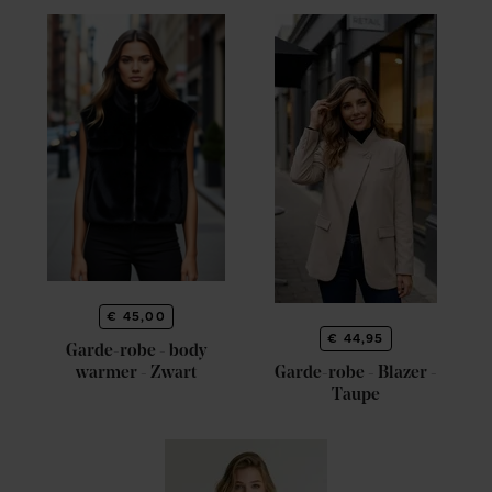
€ 45,00
€ 44,95
Garde-robe - body
Garde-robe - Blazer -
warmer - Zwart
Taupe