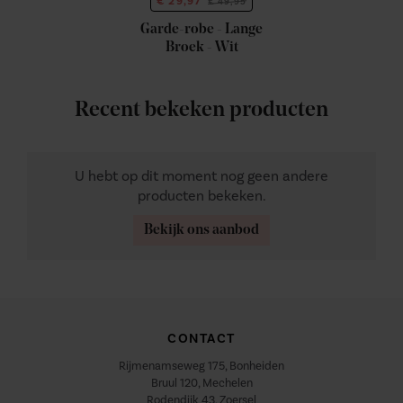
€ 29,97
€ 49,95
Garde-robe - Lange
Broek - Wit
Recent bekeken producten
U hebt op dit moment nog geen andere
producten bekeken.
Bekijk ons aanbod
CONTACT
Rijmenamseweg 175, Bonheiden
Bruul 120, Mechelen
Rodendijk 43, Zoersel