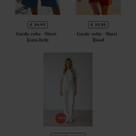
€ 24,95
€ 32,95
Garde-robe - Short -
Garde-robe - Short -
Jeans licht
Rood
-40%