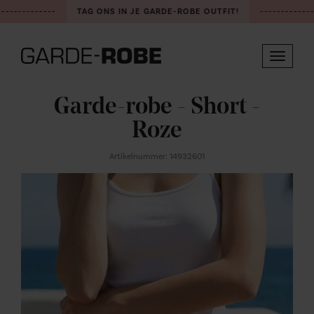
-------------
TAG ONS IN JE GARDE-ROBE OUTFIT!
-------------
Toggle
navigat
Garde-robe - Short -
Roze
Artikelnummer: 14932601