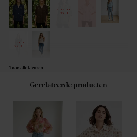
UITVERK
OCHT
UITVERK
OCHT
Toon alle kleuren
Gerelateerde producten