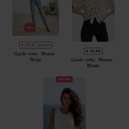
-40%
€ 29,97
€ 49,95
€ 42,95
Garde-robe - Blouse -
Beige
Garde-robe - Blouse -
Blauw
NIEUW