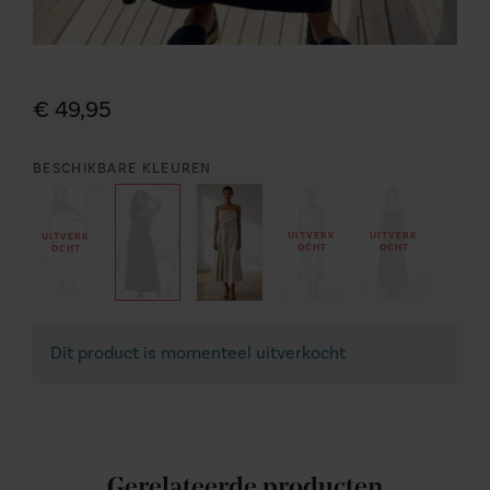
€ 49,95
BESCHIKBARE KLEUREN
UITVERK
UITVERK
UITVERK
OCHT
OCHT
OCHT
Dit product is momenteel uitverkocht
Gerelateerde producten