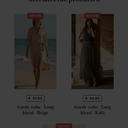
NIEUW
NIEUW
€ 37,95
€ 44,95
Garde-robe - Lang
Garde-robe - Lang
kleed - Beige
kleed - Kaki
NIEUW