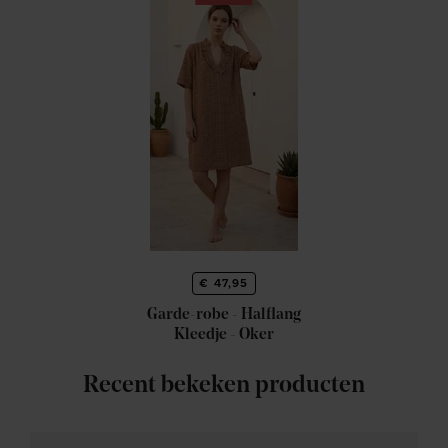
€ 47,95
Garde-robe - Halflang
Kleedje - Oker
Recent bekeken producten