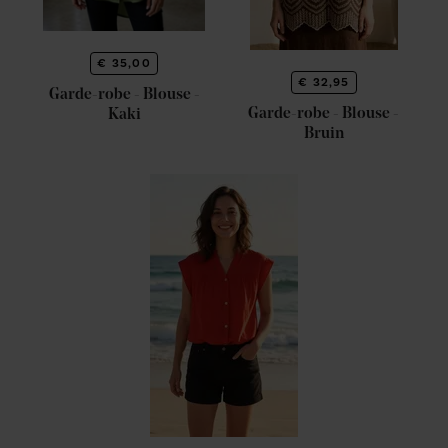
€ 35,00
€ 32,95
Garde-robe - Blouse -
Garde-robe - Blouse -
Kaki
Bruin