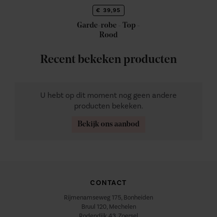
€ 39,95
Garde-robe - Top -
Rood
Recent bekeken producten
U hebt op dit moment nog geen andere
producten bekeken.
Bekijk ons aanbod
CONTACT
Rijmenamseweg 175, Bonheiden
Bruul 120, Mechelen
Rodendijk 43, Zoersel