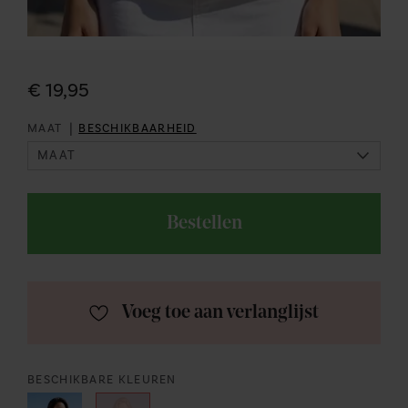
€ 19,95
|
MAAT
BESCHIKBAARHEID
Bestellen
Voeg toe aan verlanglijst
BESCHIKBARE KLEUREN