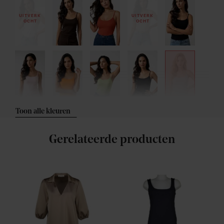
UITVERK
UITVERK
OCHT
OCHT
Toon alle kleuren
Gerelateerde producten