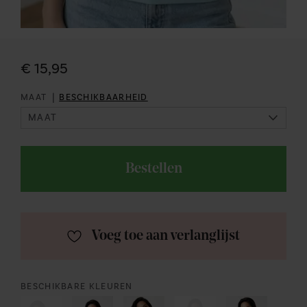
€ 15,95
|
MAAT
BESCHIKBAARHEID
Bestellen
Voeg toe aan verlanglijst
BESCHIKBARE KLEUREN