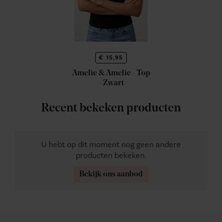
€ 15,95
Amelie & Amelie - Top
- Zwart
Recent bekeken producten
U hebt op dit moment nog geen andere
producten bekeken.
Bekijk ons aanbod