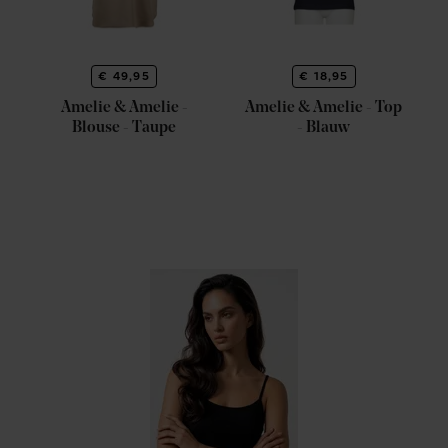
€ 49,95
€ 18,95
Amelie & Amelie -
Amelie & Amelie - Top
Blouse - Taupe
- Blauw