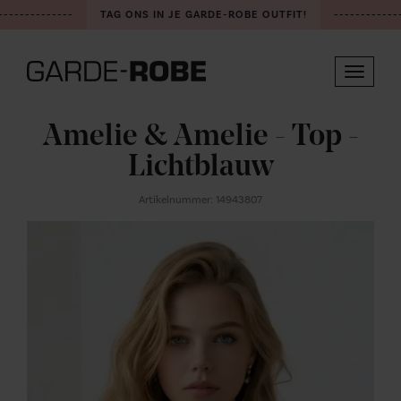
-------------
TAG ONS IN JE GARDE-ROBE OUTFIT!
-------------
Toggle
navigat
Amelie & Amelie - Top -
Lichtblauw
Artikelnummer: 14943807