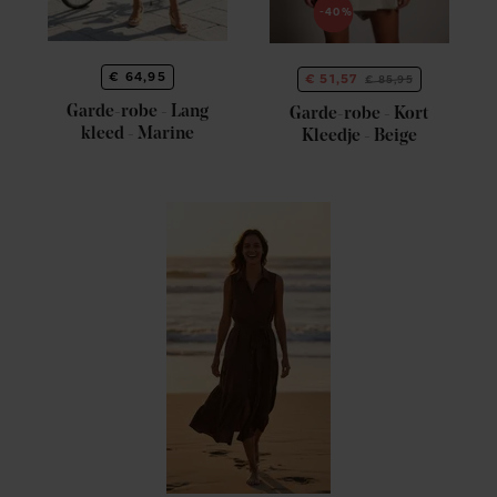
-40%
€ 64,95
€ 51,57
€ 85,95
Garde-robe - Lang
Garde-robe - Kort
kleed - Marine
Kleedje - Beige