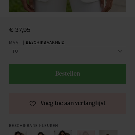
€ 37,95
|
MAAT
BESCHIKBAARHEID
Bestellen
Voeg toe aan verlanglijst
BESCHIKBARE KLEUREN