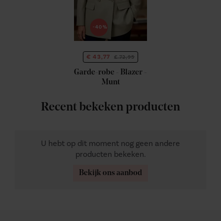
-40%
€ 43,77
€ 72,95
Garde-robe - Blazer -
Munt
Recent bekeken producten
U hebt op dit moment nog geen andere
producten bekeken.
Bekijk ons aanbod