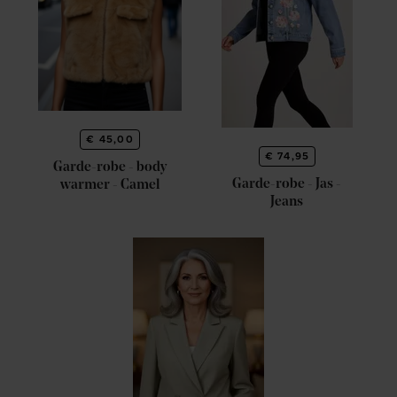
€ 45,00
€ 74,95
Garde-robe - body
Garde-robe - Jas -
warmer - Camel
Jeans