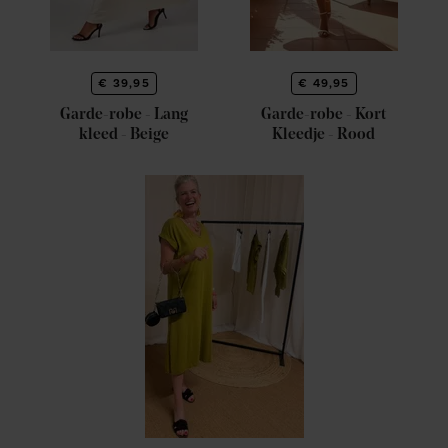
€ 39,95
€ 49,95
Garde-robe - Lang
Garde-robe - Kort
kleed - Beige
Kleedje - Rood