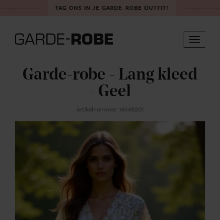
-------------
TAG ONS IN JE GARDE-ROBE OUTFIT!
-------------
Toggle
navigat
Garde-robe - Lang kleed
- Geel
Artikelnummer: 14948201