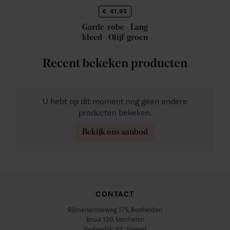
€ 41,95
Garde-robe - Lang
kleed - Olijf-groen
Recent bekeken producten
U hebt op dit moment nog geen andere
producten bekeken.
Bekijk ons aanbod
CONTACT
Rijmenamseweg 175, Bonheiden
Bruul 120, Mechelen
Rodendijk 43, Zoersel