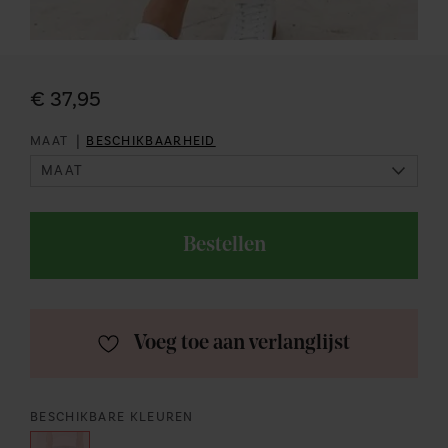
€ 37,95
|
MAAT
BESCHIKBAARHEID
Bestellen
Voeg toe aan verlanglijst
BESCHIKBARE KLEUREN