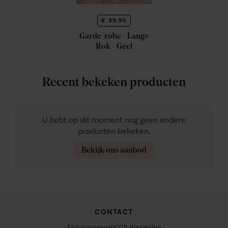
€ 39,95
Garde-robe - Lange
Rok - Geel
Recent bekeken producten
U hebt op dit moment nog geen andere
producten bekeken.
Bekijk ons aanbod
CONTACT
Rijmenamseweg 175, Bonheiden