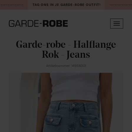
-------------
TAG ONS IN JE GARDE-ROBE OUTFIT!
-------------
Toggle
navigat
Garde-robe - Halflange
Rok - Jeans
Artikelnummer: 14958301