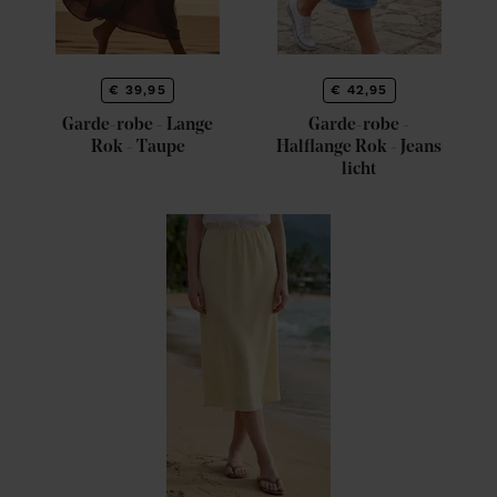
€ 39,95
€ 42,95
Garde-robe - Lange
Garde-robe -
Rok - Taupe
Halflange Rok - Jeans
licht