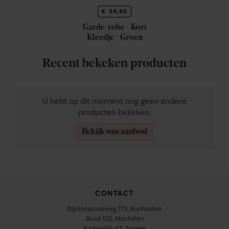
€ 34,95
Garde-robe - Kort
Kleedje - Groen
Recent bekeken producten
U hebt op dit moment nog geen andere
producten bekeken.
Bekijk ons aanbod
CONTACT
Rijmenamseweg 175, Bonheiden
Bruul 120, Mechelen
Rodendijk 43, Zoersel