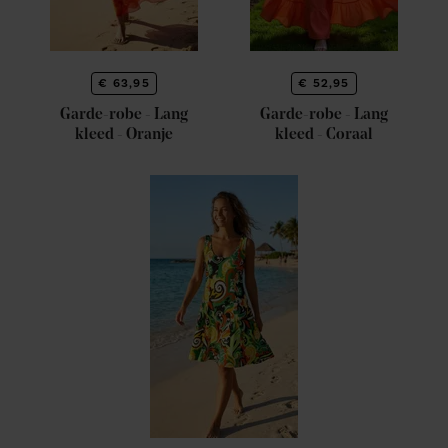
€ 63,95
€ 52,95
Garde-robe - Lang
Garde-robe - Lang
kleed - Oranje
kleed - Coraal