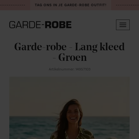
-------------
TAG ONS IN JE GARDE-ROBE OUTFIT!
-------------
Toggle
navigat
Garde-robe - Lang kleed
- Groen
Artikelnummer: 14957103