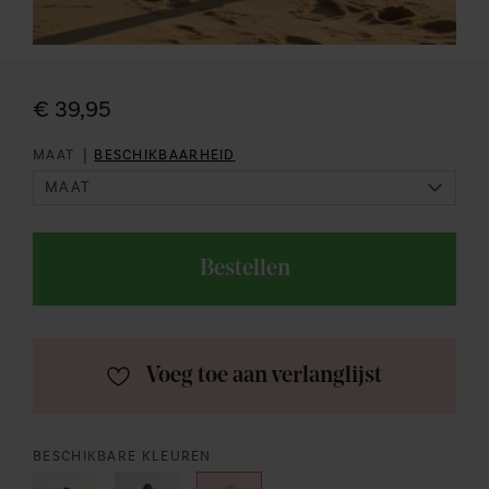
€ 39,95
|
MAAT
BESCHIKBAARHEID
Bestellen
Voeg toe aan verlanglijst
BESCHIKBARE KLEUREN