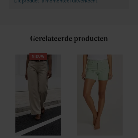
Dit product is momenteel uitverkocht
Gerelateerde producten
NIEUW