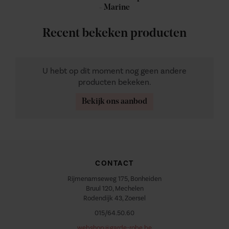
- Marine
Recent bekeken producten
U hebt op dit moment nog geen andere
producten bekeken.
Bekijk ons aanbod
CONTACT
Rijmenamseweg 175, Bonheiden
Bruul 120, Mechelen
Rodendijk 43, Zoersel
015/64.50.60
webshop@garde-robe.be