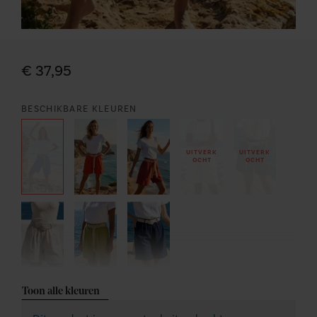
€ 37,95
BESCHIKBARE KLEUREN
UITVERK
UITVERK
OCHT
OCHT
Toon alle kleuren