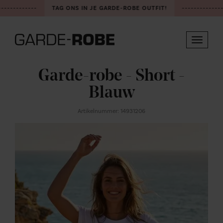
------------
TAG ONS IN JE GARDE-ROBE OUTFIT!
--------------
Toggle
navigat
Garde-robe - Short -
Blauw
Artikelnummer: 14931206