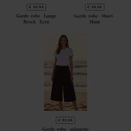
€ 39,95
€ 29,95
Garde-robe - Lange
Garde-robe - Short -
Broek - Ecru
Munt
€ 32,95
Garde-robe - salopette