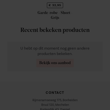
€ 32,95
Garde-robe - Short -
Grijs
Recent bekeken producten
U hebt op dit moment nog geen andere
producten bekeken.
Bekijk ons aanbod
CONTACT
Rijmenamseweg 175, Bonheiden
Bruul 120, Mechelen
Rodendijk 43, Zoersel