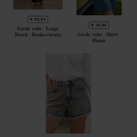
€ 52,95
€ 39,95
Garde-robe - Lange
Garde-robe - Short -
Broek - Donker bruin
Blauw