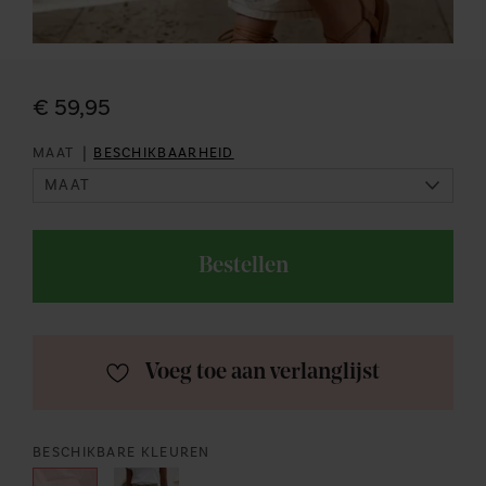
€ 59,95
|
MAAT
BESCHIKBAARHEID
Bestellen
Voeg toe aan verlanglijst
BESCHIKBARE KLEUREN