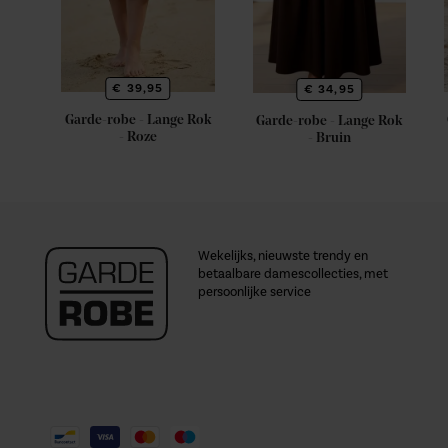
€ 39,95
€ 34,95
Garde-robe - Lange Rok
Garde-robe - Lange Rok
- Roze
- Bruin
Wekelijks, nieuwste trendy en
betaalbare damescollecties, met
persoonlijke service