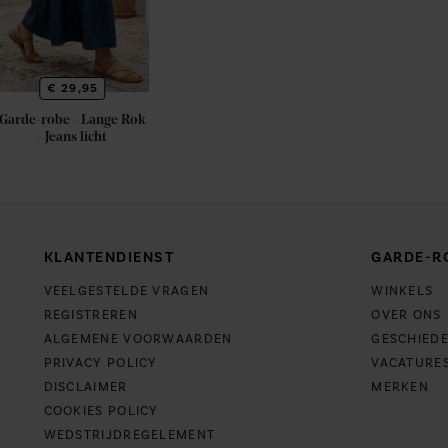
€ 29,95
Garde-robe - Lange Rok
- Jeans licht
KLANTENDIENST
GARDE-R
VEELGESTELDE VRAGEN
WINKELS
REGISTREREN
OVER ONS
ALGEMENE VOORWAARDEN
GESCHIEDE
PRIVACY POLICY
VACATURE
DISCLAIMER
MERKEN
COOKIES POLICY
WEDSTRIJDREGELEMENT