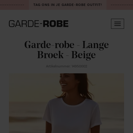
-------------
TAG ONS IN JE GARDE-ROBE OUTFIT!
-------------
Toggle
navigat
Garde-robe - Lange
Broek - Beige
Artikelnummer: 14950002