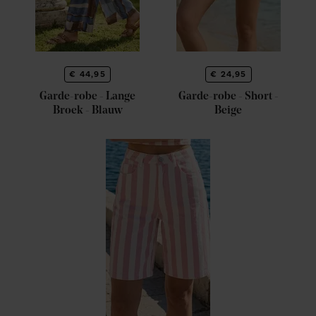
€ 44,95
€ 24,95
Garde-robe - Lange
Garde-robe - Short -
Broek - Blauw
Beige