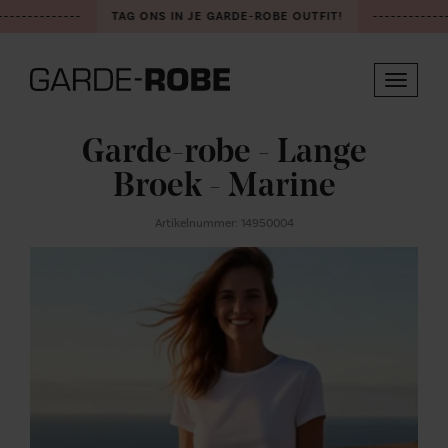
-------------
TAG ONS IN JE GARDE-ROBE OUTFIT!
-------------
Toggle
navigat
Garde-robe - Lange
Broek - Marine
Artikelnummer: 14950004