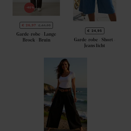
-40%
€ 26,97
€ 44,95
€ 24,95
Garde-robe - Lange
Garde-robe - Short -
Broek - Bruin
Jeans licht