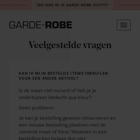
---------------
TAG ONS IN JE GARDE-ROBE OUTFIT!
------------
Toggle
navigat
Veelgestelde vragen
KAN IK MIJN BESTELDE ITEMS OMRUILEN
VOOR EEN ANDER ARTIKEL?
Is de maat niet correct of heb je je
ondertussen bedacht qua kleur?
Geen probleem.
Je kan je bestelling gewoon retourneren en
een nieuwe bestelling plaatsen met de
correcte maat of kleur. Wisselen in een
bestelling kan helaas dus niet.